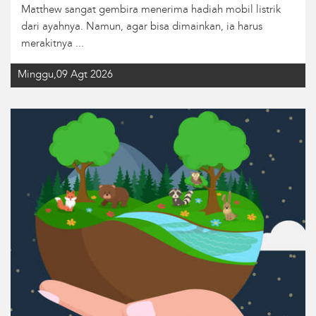
Matthew sangat gembira menerima hadiah mobil listrik
dari ayahnya. Namun, agar bisa dimainkan, ia harus
merakitnya ...
Minggu,09 Agt 2026