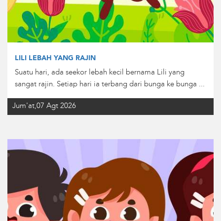
LILI LEBAH YANG RAJIN
Suatu hari, ada seekor lebah kecil bernama Lili yang
sangat rajin. Setiap hari ia terbang dari bunga ke bunga ...
Jum'at,07 Agt 2026