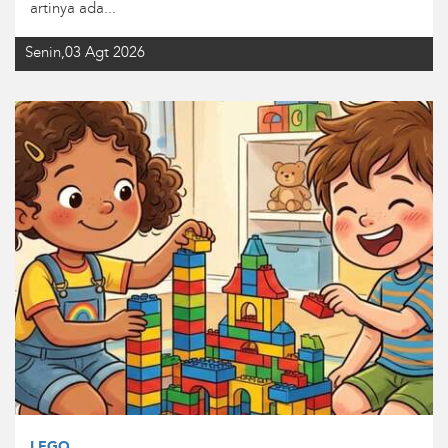
artinya ada...
Senin,03 Agt 2026
LEGO