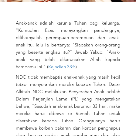
Anak-anak adalah karunia Tuhan bagi keluarga.
"Kemudian Esau melayangkan pandangnya,
dilihatnyalah perempuan-perempuan dan anak-
anak itu, lalu ia bertanya: "Siapakah orang-orang
yang beserta engkau itu?" Jawab Yakub: "Anak-
anak yang telah dikaruniakan Allah kepada
hambamu ini." (
Kejadian 33:5
).
NDC tidak membaptis anak-anak yang masih kecil
tetapi menyerahkan mereka kepada Tuhan. Dasar
Alkitab NDC melakukan Penyerahan Anak adalah
Dalam Perjanjian Lama (PL) yang mengatakan
bahwa, "Sesudah anak-anak berumur 33 hari, maka
mereka harus dibawa ke Rumah Tuhan untuk
diserahkan kepada Tuhan. Orangtuanya harus
membawa korban bakaran dan korban penghapus
dosa berupa seekor anak domba atau dua ekor