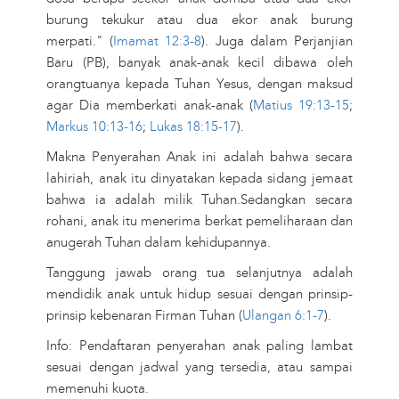
burung tekukur atau dua ekor anak burung
merpati." (
Imamat 12:3-8
). Juga dalam Perjanjian
Baru (PB), banyak anak-anak kecil dibawa oleh
orangtuanya kepada Tuhan Yesus, dengan maksud
agar Dia memberkati anak-anak (
Matius 19:13-15
;
Markus 10:13-16
;
Lukas 18:15-17
).
Makna Penyerahan Anak ini adalah bahwa secara
lahiriah, anak itu dinyatakan kepada sidang jemaat
bahwa ia adalah milik Tuhan.Sedangkan secara
rohani, anak itu menerima berkat pemeliharaan dan
anugerah Tuhan dalam kehidupannya.
Tanggung jawab orang tua selanjutnya adalah
mendidik anak untuk hidup sesuai dengan prinsip-
prinsip kebenaran Firman Tuhan (
Ulangan 6:1-7
).
Info: Pendaftaran penyerahan anak paling lambat
sesuai dengan jadwal yang tersedia, atau sampai
memenuhi kuota.