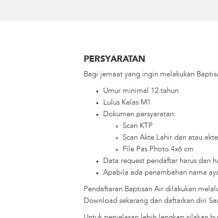
PERSYARATAN
Bagi jemaat yang ingin melakukan Baptis
Umur minimal 12 tahun.
Lulus Kelas M1
Dokumen persyaratan:
Scan KTP
Scan Akte Lahir dan atau akt
File Pas Photo 4x6 cm
Data request pendaftar harus dan h
Apabila ada penambahan nama ayah 
Pendaftaran Baptisan Air dilakukan melal
Download sekarang dan daftarkan diri Sau
Untuk penjelasan lebih lengkap silakan hu