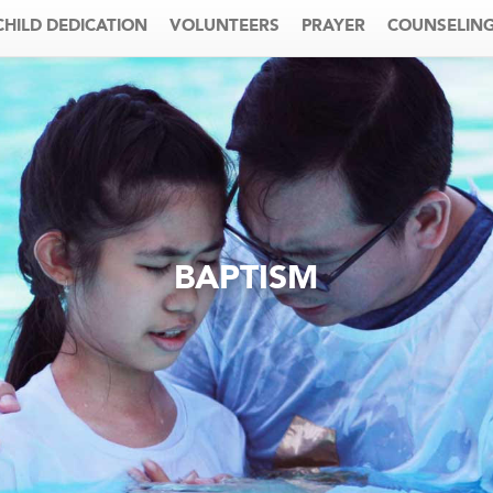
CHILD DEDICATION
VOLUNTEERS
PRAYER
COUNSELIN
BAPTISM