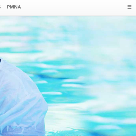
G
PMNA