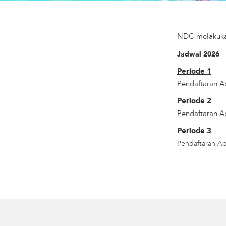
NDC melakukan 
Jadwal 2026
Periode 1
Pendaftaran Ap
Periode 2
Pendaftaran Ap
Periode 3
Pendaftaran Apl