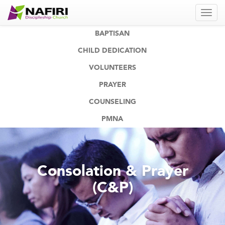
BAPTISAN
CHILD DEDICATION
VOLUNTEERS
PRAYER
COUNSELING
PMNA
Consolation & Prayer
(C&P)