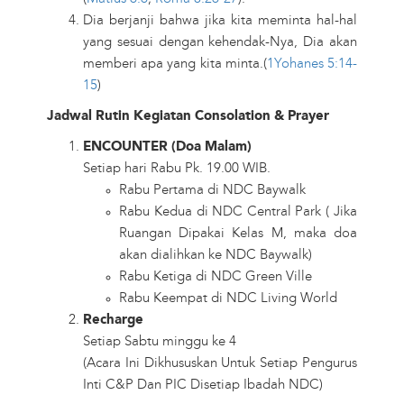
Dia berjanji bahwa jika kita meminta hal-hal
yang sesuai dengan kehendak-Nya, Dia akan
memberi apa yang kita minta.(
1Yohanes 5:14-
15
)
Jadwal Rutin Kegiatan Consolation & Prayer
ENCOUNTER (Doa Malam)
Setiap hari Rabu Pk. 19.00 WIB.
Rabu Pertama di NDC Baywalk
Rabu Kedua di NDC Central Park ( Jika
Ruangan Dipakai Kelas M, maka doa
akan dialihkan ke NDC Baywalk)
Rabu Ketiga di NDC Green Ville
Rabu Keempat di NDC Living World
Recharge
Setiap Sabtu minggu ke 4
(Acara Ini Dikhususkan Untuk Setiap Pengurus
Inti C&P Dan PIC Disetiap Ibadah NDC)