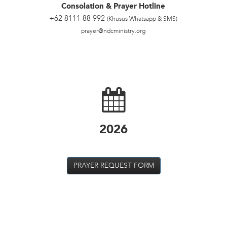
Consolation & Prayer Hotline
+62 8111 88 992
(Khusus Whatsapp & SMS)
prayer@ndcministry.org
2026
PRAYER REQUEST FORM