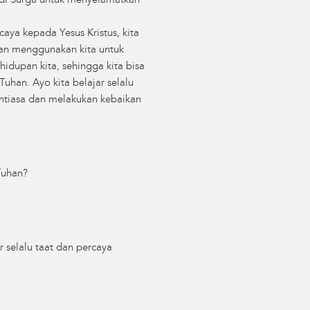
 di Surga untuk menyelamatkan
aya kepada Yesus Kristus, kita
dan menggunakan kita untuk
idupan kita, sehingga kita bisa
uhan. Ayo kita belajar selalu
antiasa dan melakukan kebaikan
Tuhan?
 selalu taat dan percaya