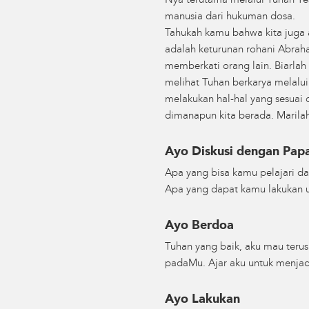
Nya terutama melalui Tuhan Ye
manusia dari hukuman dosa.
Tahukah kamu bahwa kita juga a
adalah keturunan rohani Abrah
memberkati orang lain. Biarlah
melihat Tuhan berkarya melalui
melakukan hal-hal yang sesuai
dimanapun kita berada. Marilah
Ayo Diskusi dengan Pa
Apa yang bisa kamu pelajari d
Apa yang dapat kamu lakukan u
Ayo Berdoa
Tuhan yang baik, aku mau terus
padaMu. Ajar aku untuk menjadi
Ayo Lakukan