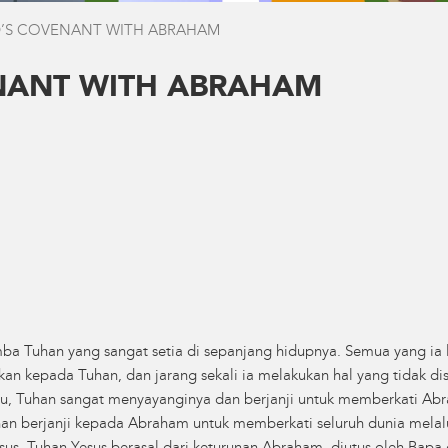
’S COVENANT WITH ABRAHAM
NANT WITH ABRAHAM
a Tuhan yang sangat setia di sepanjang hidupnya. Semua yang ia l
n kepada Tuhan, dan jarang sekali ia melakukan hal yang tidak dis
itu, Tuhan sangat menyayanginya dan berjanji untuk memberkati Ab
an berjanji kepada Abraham untuk memberkati seluruh dunia melalui