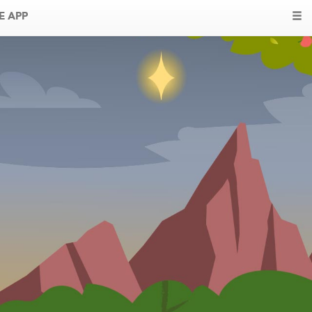
E APP