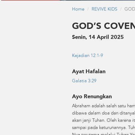
Home
REVIVE KIDS
GOD
GOD’S COVE
Senin, 14 April 2025
Kejadian 12:1-9
Ayat Hafalan
Galatia 3:29
Ayo Renungkan
Abraham adalah salah satu hamb
dibawa dalam doa dan ditanyaka
akan janji Tuhan. Oleh karena 
sampai pada keturunannya. Tuh